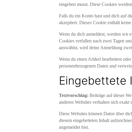
eingeben musst. Diese Cookies werden e
Falls du ein Konto hast und dich auf d
akzeptiert. Dieses Cookie enthält kei
Wenn du dich anmeldest, werden wir e
Cookies verfallen nach zwei Tagen und
auswählst, wird deine Anmeldung zwei
Wenn du einen Artikel bearbeitest oder 
personenbezogenen Daten und verweist n
Eingebettete 
Textvorschlag:
Beiträge auf dieser Web
anderen Websites verhalten sich exakt s
Diese Websites können Daten über dich 
diesem eingebetteten Inhalt aufzeichnen
angemeldet bist.