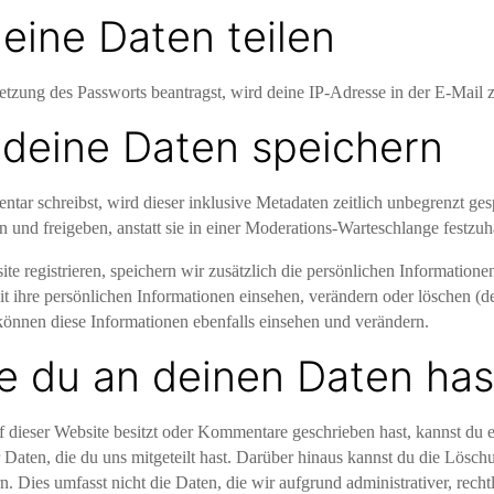
eine Daten teilen
zung des Passworts beantragst, wird deine IP-Adresse in der E-Mail z
 deine Daten speichern
r schreibst, wird dieser inklusive Metadaten zeitlich unbegrenzt ges
nd freigeben, anstatt sie in einer Moderations-Warteschlange festzuha
te registrieren, speichern wir zusätzlich die persönlichen Informationen
t ihre persönlichen Informationen einsehen, verändern oder löschen (
können diese Informationen ebenfalls einsehen und verändern.
e du an deinen Daten has
 dieser Website besitzt oder Kommentare geschrieben hast, kannst du
r Daten, die du uns mitgeteilt hast. Darüber hinaus kannst du die Lösc
. Dies umfasst nicht die Daten, die wir aufgrund administrativer, rechtl