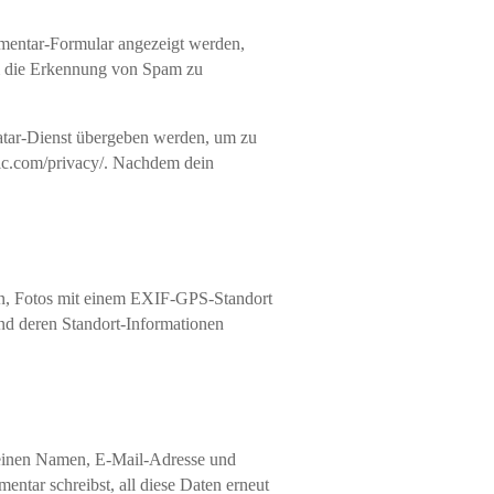
mentar-Formular angezeigt werden,
um die Erkennung von Spam zu
atar-Dienst übergeben werden, um zu
ttic.com/privacy/. Nachdem dein
iden, Fotos mit einem EXIF-GPS-Standort
und deren Standort-Informationen
deinen Namen, E-Mail-Adresse und
ntar schreibst, all diese Daten erneut