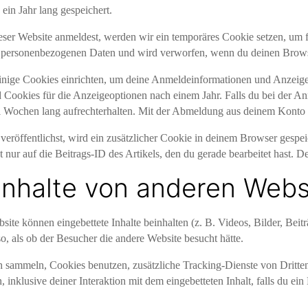
in Jahr lang gespeichert.
ieser Website anmeldest, werden wir ein temporäres Cookie setzen, um 
ne personenbezogenen Daten und wird verworfen, wenn du deinen Browse
inige Cookies einrichten, um deine Anmeldeinformationen und Anzeige
 Cookies für die Anzeigeoptionen nach einem Jahr. Falls du bei der 
 Wochen lang aufrechterhalten. Mit der Abmeldung aus deinem Konto
veröffentlichst, wird ein zusätzlicher Cookie in deinem Browser gespei
ur auf die Beitrags-ID des Artikels, den du gerade bearbeitet hast. De
Inhalte von anderen Webs
site können eingebettete Inhalte beinhalten (z. B. Videos, Bilder, Beitr
o, als ob der Besucher die andere Website besucht hätte.
sammeln, Cookies benutzen, zusätzliche Tracking-Dienste von Dritten 
, inklusive deiner Interaktion mit dem eingebetteten Inhalt, falls du ei