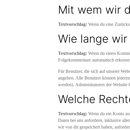
Mit wem wir d
Textvorschlag:
Wenn du eine Zurückset
Wie lange wir
Textvorschlag:
Wenn du einen Kommenta
Folgekommentare automatisch erkennen u
Für Benutzer, die sich auf unserer Websi
angeben. Alle Benutzer können jederzei
werden). Administratoren der Website 
Welche Recht
Textvorschlag:
Wenn du ein Konto auf
Daten bei uns anfordern, inklusive alle
wir von dir gespeichert haben, anfordern