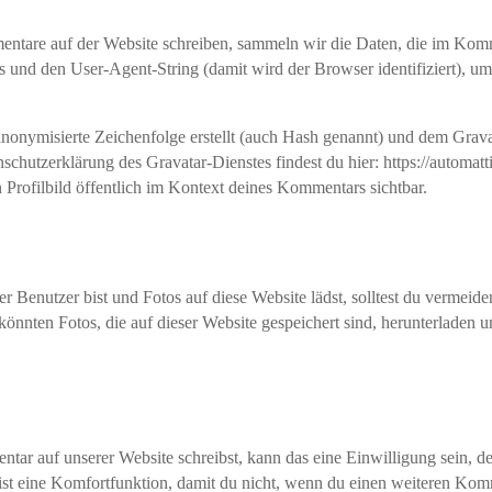
tare auf der Website schreiben, sammeln wir die Daten, die im Kom
 und den User-Agent-String (damit wird der Browser identifiziert), 
nonymisierte Zeichenfolge erstellt (auch Hash genannt) und dem Grav
nschutzerklärung des Gravatar-Dienstes findest du hier: https://automa
Profilbild öffentlich im Kontext deines Kommentars sichtbar.
ter Benutzer bist und Fotos auf diese Website lädst, solltest du verme
önnten Fotos, die auf dieser Website gespeichert sind, herunterladen 
ar auf unserer Website schreibst, kann das eine Einwilligung sein, 
ist eine Komfortfunktion, damit du nicht, wenn du einen weiteren Komme