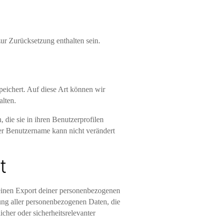
ur Zurücksetzung enthalten sein.
peichert. Auf diese Art können wir
lten.
, die sie in ihren Benutzerprofilen
der Benutzername kann nicht verändert
t
 einen Export deiner personenbezogenen
hung aller personenbezogenen Daten, die
icher oder sicherheitsrelevanter