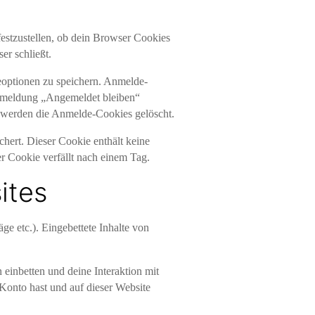
festzustellen, ob dein Browser Cookies
r schließt.
optionen zu speichern. Anmelde-
Anmeldung „Angemeldet bleiben“
 werden die Anmelde-Cookies gelöscht.
chert. Dieser Cookie enthält keine
r Cookie verfällt nach einem Tag.
ites
äge etc.). Eingebettete Inhalte von
einbetten und deine Interaktion mit
n Konto hast und auf dieser Website