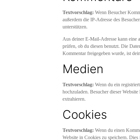
Textvorschlag:
Wenn Besucher Kommen
außerdem die IP-Adresse des Besuchers
unterstützen.
Aus deiner E-Mail-Adresse kann eine a
prüfen, ob du diesen benutzt. Die Date
Kommentar freigegeben wurde, ist dein 
Medien
Textvorschlag:
Wenn du ein registrier
hochzuladen. Besucher dieser Website k
extrahieren.
Cookies
Textvorschlag:
Wenn du einen Komment
Website in Cookies zu speichern. Dies 